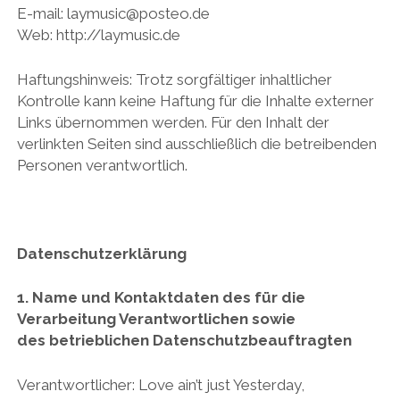
k
o
E-mail: laymusic@posteo.de
u
Web: http://laymusic.de
d
Haftungshinweis: Trotz sorgfältiger inhaltlicher
Kontrolle kann keine Haftung für die Inhalte externer
Links übernommen werden. Für den Inhalt der
verlinkten Seiten sind ausschließlich die betreibenden
Personen verantwortlich.
Datenschutzerklärung
1. Name und Kontaktdaten des für die
Verarbeitung Verantwortlichen sowie
des
betrieblichen Datenschutzbeauftragten
Verantwortlicher: Love ain’t just Yesterday,